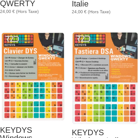
QWERTY
Italie
24,00
€
(Hors Taxe)
24,00
€
(Hors Taxe)
KEYDYS
KEYDYS
Windows