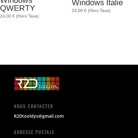
Windows Italie
QWERTY
24,00
€
(Hors Taxe)
24,00
€
(Hors Taxe)
NOUS CONTACTER
R2Dtooldys@gmail.com
ADRESSE POSTALE