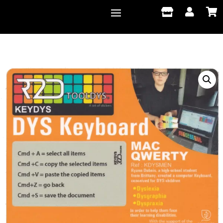


