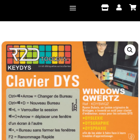


