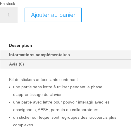
En stock
quantité
Ajouter au panier
de
KEYDYS
Windows
QWERTZ
Description
Informations complémentaires
Avis (0)
Kit de stickers autocollants contenant
une partie sans lettre à utiliser pendant la phase
d’apprentissage du clavier
une partie avec lettre pour pouvoir interagir avec les
enseignants, AESH, parents ou collaborateurs
un sticker sur lequel sont regroupés des raccourcis plus
complexes