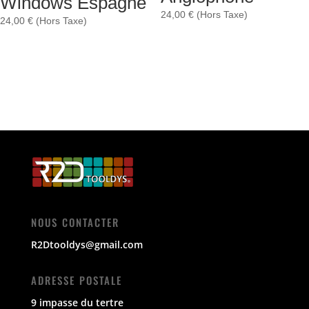
Windows Espagne
24,00
€
(Hors Taxe)
24,00
€
(Hors Taxe)
NOUS CONTACTER
R2Dtooldys@gmail.com
ADRESSE POSTALE
9 impasse du tertre