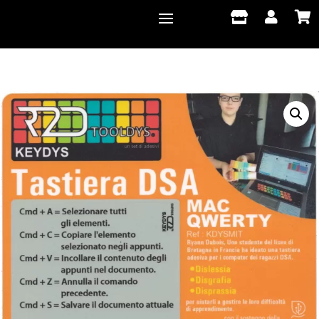


