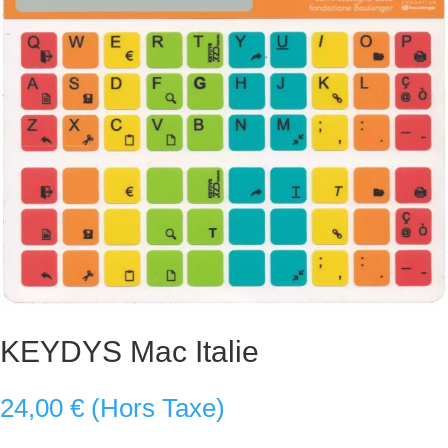
KEYDYS Mac Italie
24,00
€
(Hors Taxe)